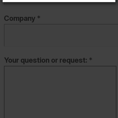
Company
*
Your question or request:
*